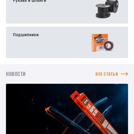
Рукава и шланги
Подшипники
НОВОСТИ
ВСЕ СТАТЬИ